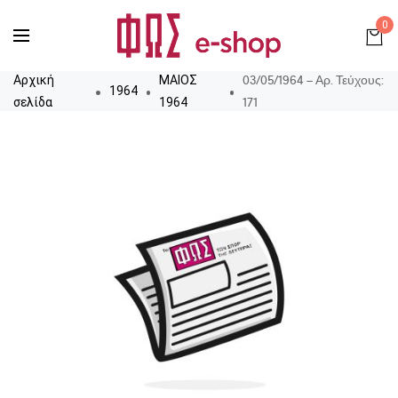
0
03/05/1964 – Αρ. Τεύχους:
Αρχική
ΜΑΙΟΣ
1964
171
σελίδα
1964