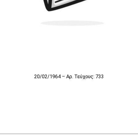
20/02/1964 – Αρ. Τεύχους: 733