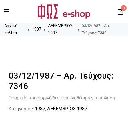
0
03/12/1987 – Αρ.
Αρχική
ΔΕΚΕΜΒΡΙΟΣ
1987
Τεύχους: 7346
σελίδα
1987
03/12/1987 – Αρ. Τεύχους:
7346
Το αρχείο προσωρινά δεν είναι διαθέσιμο για πώληση
Κατηγορίες:
1987
,
ΔΕΚΕΜΒΡΙΟΣ 1987