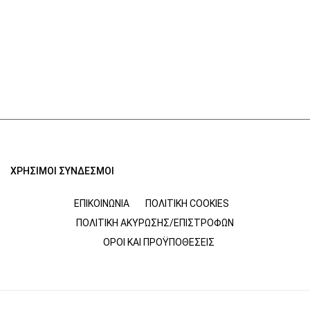
ΧΡΗΣΙΜΟΙ ΣΥΝΔΕΣΜΟΙ
ΕΠΙΚΟΙΝΩΝΊΑ
ΠΟΛΙΤΙΚΉ COOKIES
ΠΟΛΙΤΙΚΉ ΑΚΎΡΩΣΗΣ/ΕΠΙΣΤΡΟΦΏΝ
ΌΡΟΙ ΚΑΙ ΠΡΟΫΠΟΘΈΣΕΙΣ