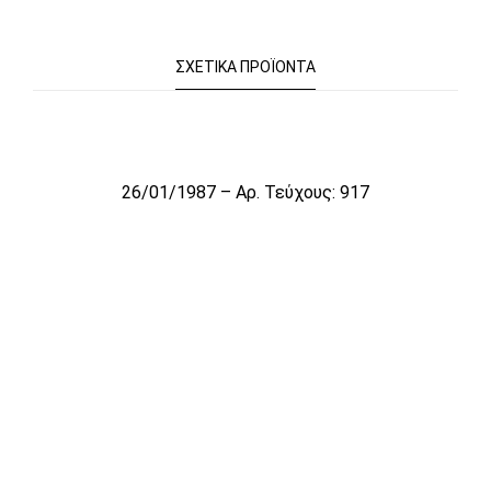
ΣΧΕΤΙΚΆ ΠΡΟΪΌΝΤΑ
Το αρχείο προσωρινά δεν είναι διαθέσιμο για πώληση
26/01/1987 – Αρ. Τεύχους: 917