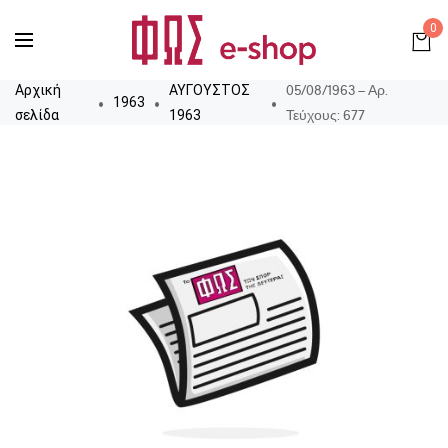
0
05/08/1963 – Αρ.
Αρχική
ΑΥΓΟΥΣΤΟΣ
1963
Τεύχους: 677
σελίδα
1963