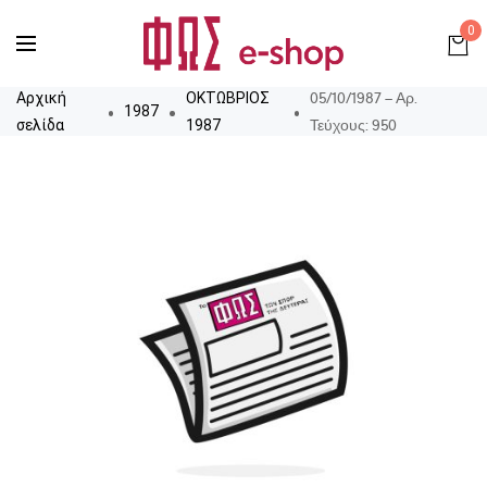
0
05/10/1987 – Αρ.
Αρχική
ΟΚΤΩΒΡΙΟΣ
1987
Τεύχους: 950
σελίδα
1987