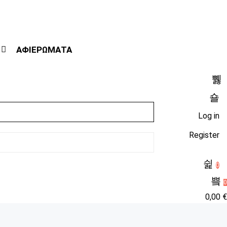
ΑΦΙΕΡΩΜΑΤΑ
Log in
Register
0
0
0,00
€