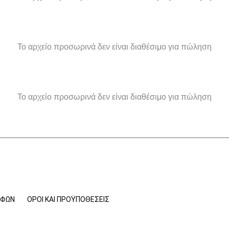
Το αρχείο προσωρινά δεν είναι διαθέσιμο για πώληση
Το αρχείο προσωρινά δεν είναι διαθέσιμο για πώληση
ΟΦΏΝ
ΌΡΟΙ ΚΑΙ ΠΡΟΫΠΟΘΈΣΕΙΣ