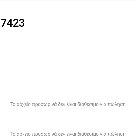
 7423
Το αρχείο προσωρινά δεν είναι διαθέσιμο για πώληση
Το αρχείο προσωρινά δεν είναι διαθέσιμο για πώληση