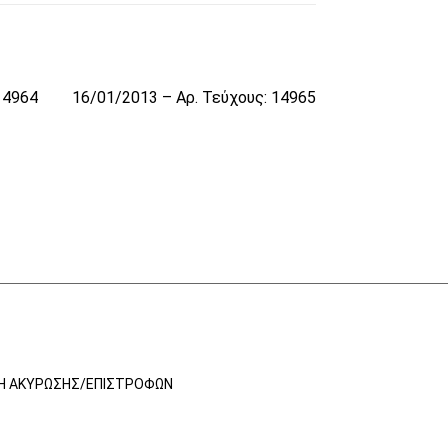
14964
16/01/2013 – Αρ. Τεύχους: 14965
ΚΉ ΑΚΎΡΩΣΗΣ/ΕΠΙΣΤΡΟΦΏΝ