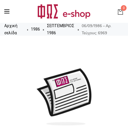
0
06/09/1986 – Αρ.
Αρχική
ΣΕΠΤΕΜΒΡΙΟΣ
1986
Τεύχους: 6969
σελίδα
1986