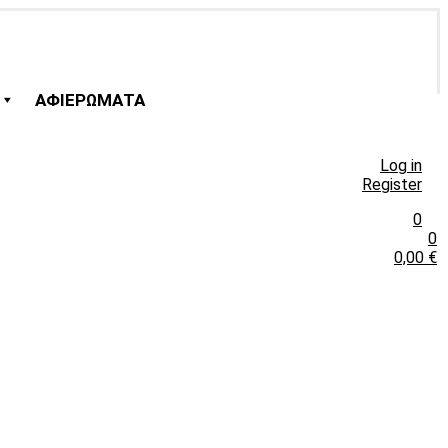
ΑΦΙΕΡΩΜΑΤΑ
Log in
Register
0
0
0,00
€