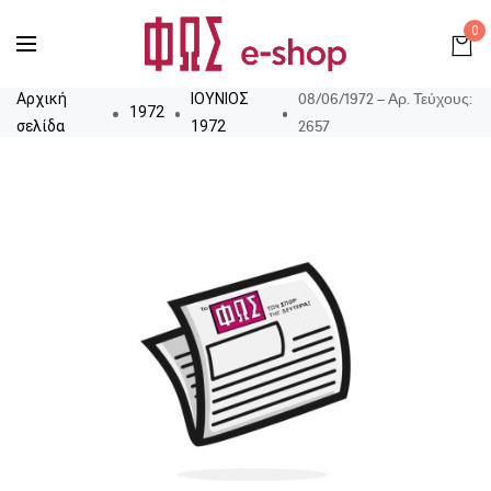
0
08/06/1972 – Αρ. Τεύχους:
Αρχική
ΙΟΥΝΙΟΣ
1972
2657
σελίδα
1972