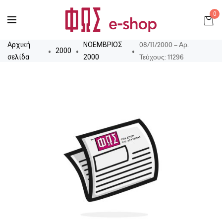
0
08/11/2000 – Αρ.
Αρχική
ΝΟΕΜΒΡΙΟΣ
2000
Τεύχους: 11296
σελίδα
2000