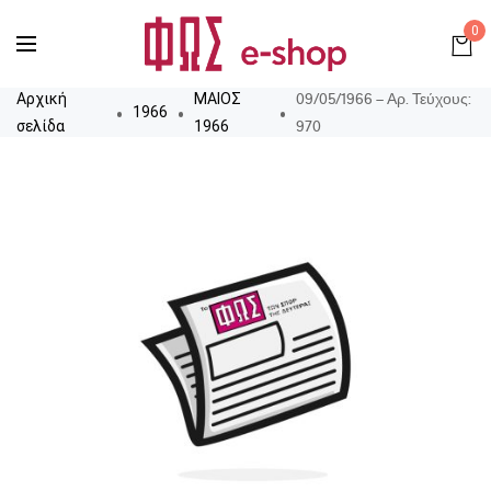
0
09/05/1966 – Αρ. Τεύχους:
Αρχική
ΜΑΙΟΣ
1966
970
σελίδα
1966