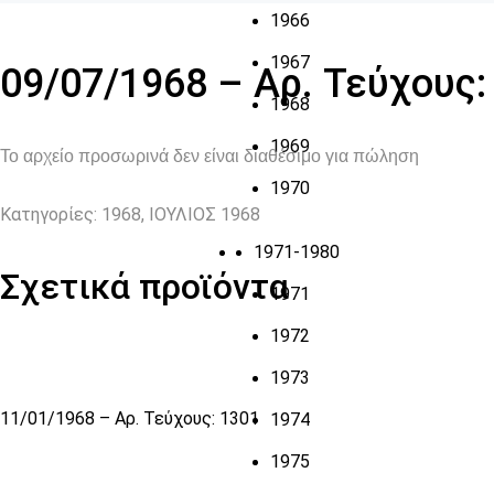
1966
1967
09/07/1968 – Αρ. Τεύχους:
1968
1969
Το αρχείο προσωρινά δεν είναι διαθέσιμο για πώληση
1970
Κατηγορίες:
1968
,
ΙΟΥΛΙΟΣ 1968
1971-1980
Σχετικά προϊόντα
1971
1972
1973
11/01/1968 – Αρ. Τεύχους: 1301
1974
1975