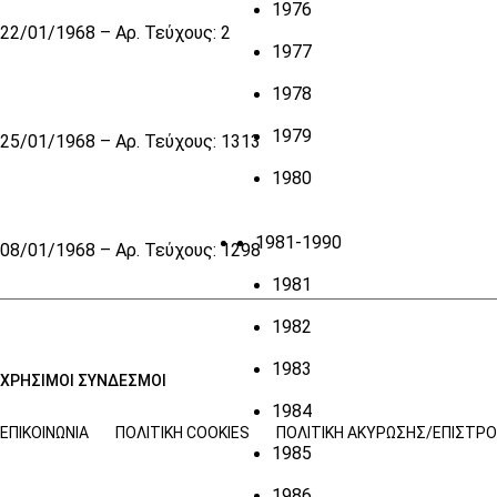
1976
22/01/1968 – Αρ. Τεύχους: 2
1977
1978
1979
25/01/1968 – Αρ. Τεύχους: 1313
1980
1981-1990
08/01/1968 – Αρ. Τεύχους: 1298
1981
1982
1983
ΧΡΗΣΙΜΟΙ ΣΥΝΔΕΣΜΟΙ
1984
ΕΠΙΚΟΙΝΩΝΊΑ
ΠΟΛΙΤΙΚΉ COOKIES
ΠΟΛΙΤΙΚΉ ΑΚΎΡΩΣΗΣ/ΕΠΙΣΤΡ
1985
1986