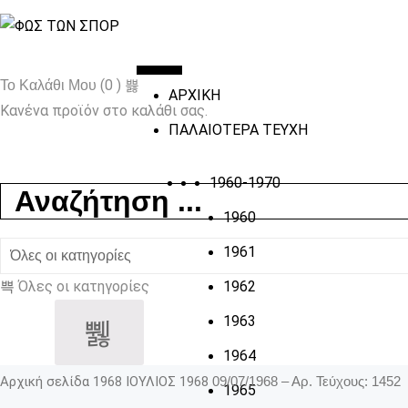
(0 )
Το Καλάθι Μου
ΑΡΧΙΚΗ
Κανένα προϊόν στο καλάθι σας.
ΠΑΛΑΙΟΤΕΡΑ ΤΕΥΧΗ
1960-1970
1960
1961
Όλες οι κατηγορίες
1962
1963
1964
Αρχική σελίδα
1968
ΙΟΥΛΙΟΣ 1968
09/07/1968 – Αρ. Τεύχους: 1452
1965