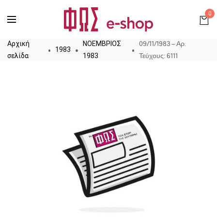
0
09/11/1983 – Αρ.
Αρχική
ΝΟΕΜΒΡΙΟΣ
1983
Τεύχους: 6111
σελίδα
1983