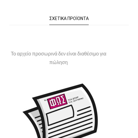
ΣΧΕΤΙΚΆ ΠΡΟΪΌΝΤΑ
Το αρχείο προσωρινά δεν είναι διαθέσιμο για
πώληση