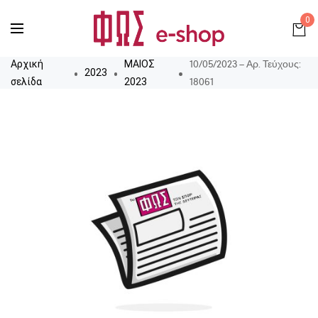
0
10/05/2023 – Αρ. Τεύχους:
Αρχική
ΜΑΙΟΣ
2023
18061
σελίδα
2023