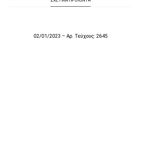
ΣΧΕΤΙΚΆ ΠΡΟΪΌΝΤΑ
Το αρχείο προσωρινά δεν είναι διαθέσιμο για πώληση
02/01/2023 – Αρ. Τεύχους: 2645