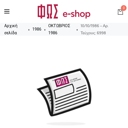
0
10/10/1986 – Αρ.
Αρχική
ΟΚΤΩΒΡΙΟΣ
1986
Τεύχους: 6998
σελίδα
1986