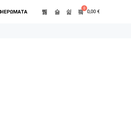
0
ΦΙΕΡΩΜΑΤΑ
0,00
€