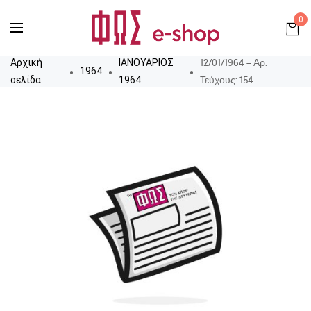
0
12/01/1964 – Αρ.
Αρχική
ΙΑΝΟΥΑΡΙΟΣ
1964
Τεύχους: 154
σελίδα
1964