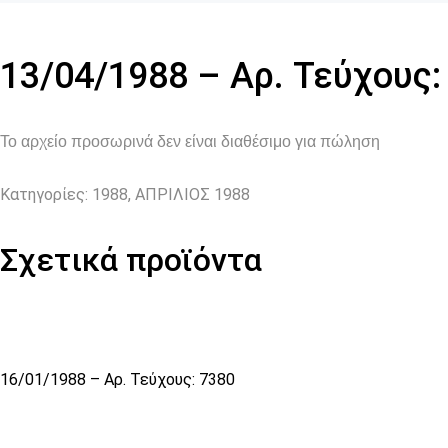
13/04/1988 – Αρ. Τεύχους:
Το αρχείο προσωρινά δεν είναι διαθέσιμο για πώληση
Κατηγορίες:
1988
,
ΑΠΡΙΛΙΟΣ 1988
Σχετικά προϊόντα
16/01/1988 – Αρ. Τεύχους: 7380