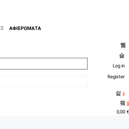
ΑΦΙΕΡΩΜΑΤΑ
Log in
Register
0
0
0,00
€