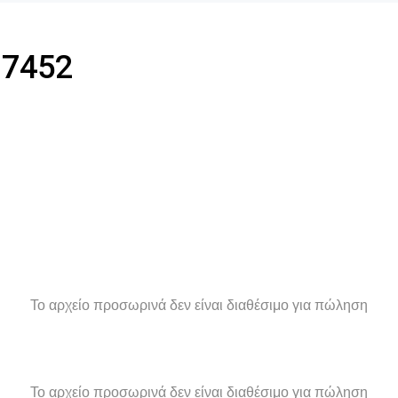
 7452
Το αρχείο προσωρινά δεν είναι διαθέσιμο για πώληση
Το αρχείο προσωρινά δεν είναι διαθέσιμο για πώληση