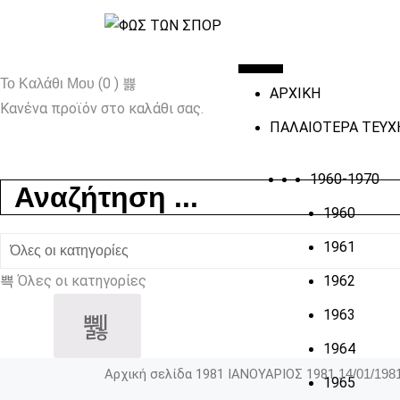
(0 )
Το Καλάθι Μου
ΑΡΧΙΚΗ
Κανένα προϊόν στο καλάθι σας.
ΠΑΛΑΙΟΤΕΡΑ ΤΕΥΧ
1960-1970
1960
1961
Όλες οι κατηγορίες
1962
1963
1964
Αρχική σελίδα
1981
ΙΑΝΟΥΑΡΙΟΣ 1981
14/01/1981
1965