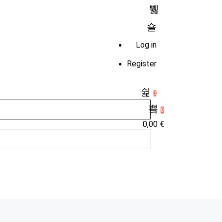
Log in
Register
0
0
0,00
€