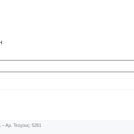
Η
 – Αρ. Τεύχους: 5261