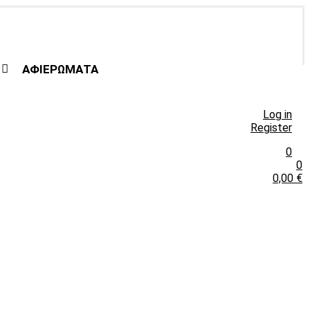
ΑΦΙΕΡΩΜΑΤΑ
Log in
Register
0
0
0,00
€