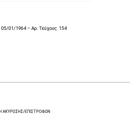
05/01/1964 – Αρ. Τεύχους: 154
ΚΉ ΑΚΎΡΩΣΗΣ/ΕΠΙΣΤΡΟΦΏΝ