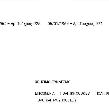
964 – Αρ. Τεύχους: 725
06/01/1964 – Αρ. Τεύχους: 721
ΧΡΗΣΙΜΟΙ ΣΥΝΔΕΣΜΟΙ
ΕΠΙΚΟΙΝΩΝΊΑ
ΠΟΛΙΤΙΚΉ COOKIES
ΠΟΛΙΤΙ
ΌΡΟΙ ΚΑΙ ΠΡΟΫΠΟΘΈΣΕΙΣ