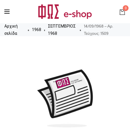
0
14/09/1968 – Αρ.
Αρχική
ΣΕΠΤΕΜΒΡΙΟΣ
1968
Τεύχους: 1509
σελίδα
1968