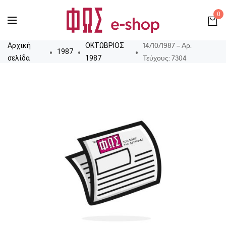
0
14/10/1987 – Αρ.
Αρχική
ΟΚΤΩΒΡΙΟΣ
1987
Τεύχους: 7304
σελίδα
1987