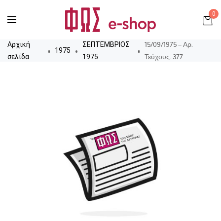
0
15/09/1975 – Αρ.
Αρχική
ΣΕΠΤΕΜΒΡΙΟΣ
1975
Τεύχους: 377
σελίδα
1975