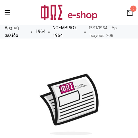
0
15/11/1964 – Αρ.
Αρχική
ΝΟΕΜΒΡΙΟΣ
1964
Τεύχους: 206
σελίδα
1964