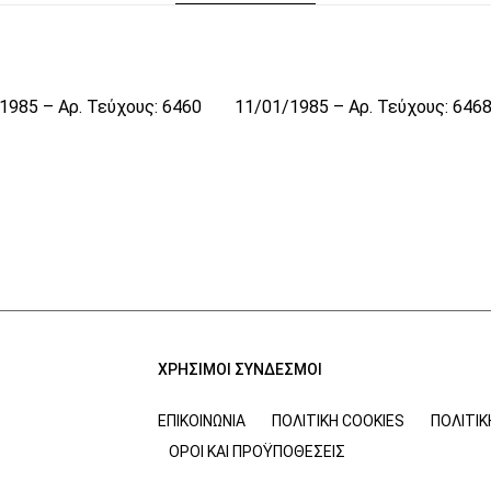
1985 – Αρ. Τεύχους: 6460
11/01/1985 – Αρ. Τεύχους: 646
ΧΡΗΣΙΜΟΙ ΣΥΝΔΕΣΜΟΙ
ΕΠΙΚΟΙΝΩΝΊΑ
ΠΟΛΙΤΙΚΉ COOKIES
ΠΟΛΙΤΙ
ΌΡΟΙ ΚΑΙ ΠΡΟΫΠΟΘΈΣΕΙΣ