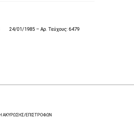
8
24/01/1985 – Αρ. Τεύχους: 6479
ΚΉ ΑΚΎΡΩΣΗΣ/ΕΠΙΣΤΡΟΦΏΝ