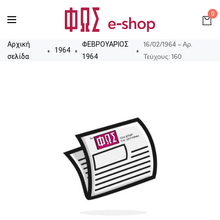
0
16/02/1964 – Αρ.
Αρχική
ΦΕΒΡΟΥΑΡΙΟΣ
1964
Τεύχους: 160
σελίδα
1964