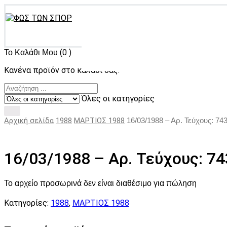
(0 )
Το Καλάθι Μου
Κανένα προϊόν στο καλάθι σας.
Όλες οι κατηγορίες
Αρχική σελίδα
1988
ΜΑΡΤΙΟΣ 1988
16/03/1988 – Αρ. Τεύχους: 74
16/03/1988 – Αρ. Τεύχους: 7
Το αρχείο προσωρινά δεν είναι διαθέσιμο για πώληση
Κατηγορίες:
1988
,
ΜΑΡΤΙΟΣ 1988