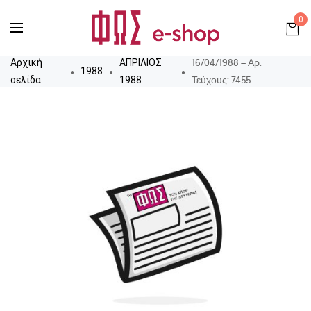
0
16/04/1988 – Αρ.
Αρχική
ΑΠΡΙΛΙΟΣ
1988
Τεύχους: 7455
σελίδα
1988