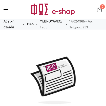
0
17/02/1965 – Αρ.
Αρχική
ΦΕΒΡΟΥΑΡΙΟΣ
1965
Τεύχους: 233
σελίδα
1965