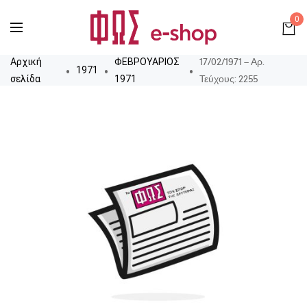
0
17/02/1971 – Αρ.
Αρχική
ΦΕΒΡΟΥΑΡΙΟΣ
1971
Τεύχους: 2255
σελίδα
1971