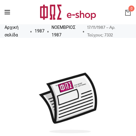
0
17/11/1987 – Αρ.
Αρχική
ΝΟΕΜΒΡΙΟΣ
1987
Τεύχους: 7332
σελίδα
1987