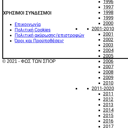
1996
1997
1998
ΧΡΗΣΙΜΟΙ ΣΥΝΔΕΣΜΟΙ
1999
2000
Επικοινωνία
2001-2010
Πολιτική Cookies
2001
Πολιτική ακύρωσης/επιστροφών
2002
Όροι και Προϋποθέσεις
2003
2004
2005
2006
© 2021 - ΦΩΣ ΤΩΝ ΣΠΟΡ
2007
2008
2009
2010
2011-2020
2011
2012
2013
2014
2015
2016
2017