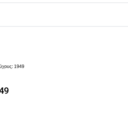
εύχους: 1949
949