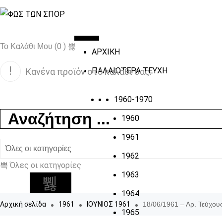
(0 )
Το Καλάθι Μου
ΑΡΧΙΚΗ
ΠΑΛΑΙΟΤΕΡΑ ΤΕΥΧΗ
Κανένα προϊόν στο καλάθι σας.
1960-1970
1960
1961
1962
Όλες οι κατηγορίες
1963
1964
Αρχική σελίδα
1961
ΙΟΥΝΙΟΣ 1961
18/06/1961 – Αρ. Τεύχου
1965