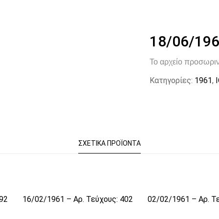
18/06/196
Το αρχείο προσωριν
Κατηγορίες:
1961
,
ΣΧΕΤΙΚΆ ΠΡΟΪΌΝΤΑ
392
16/02/1961 – Αρ. Τεύχους: 402
02/02/1961 – Αρ. Τ