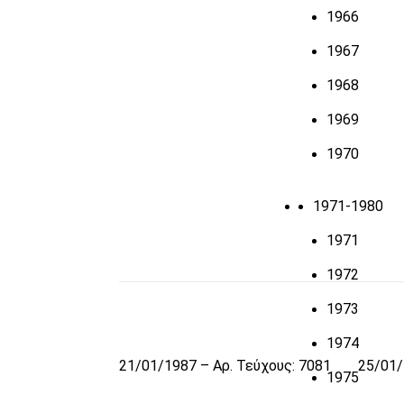
1966
1967
1968
1969
1970
1971-1980
1971
1972
1973
1974
21/01/1987 – Αρ. Τεύχους: 7081
25/01/
1975