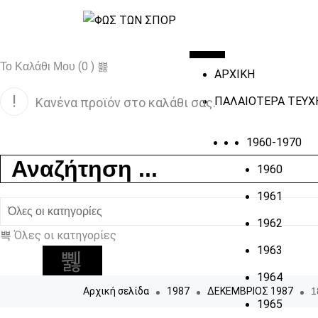
(0 )
Το Καλάθι Μου
ΑΡΧΙΚΗ
ΠΑΛΑΙΟΤΕΡΑ ΤΕΥΧ
Κανένα προϊόν στο καλάθι σας.
1960-1970
1960
1961
1962
Όλες οι κατηγορίες
1963
1964
Αρχική σελίδα
1987
ΔΕΚΕΜΒΡΙΟΣ 1987
1
1965