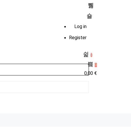
Log in
Register
0
0
0,00
€