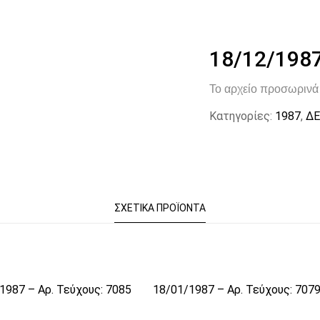
18/12/1987
Το αρχείο προσωρινά 
Κατηγορίες:
1987
,
ΔΕ
ΣΧΕΤΙΚΆ ΠΡΟΪΌΝΤΑ
1987 – Αρ. Τεύχους: 7085
18/01/1987 – Αρ. Τεύχους: 707