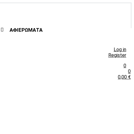
ΑΦΙΕΡΩΜΑΤΑ
Log in
Register
0
0
0,00
€