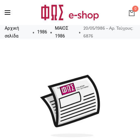
0
20/05/1986 – Αρ. Τεύχους:
Αρχική
ΜΑΙΟΣ
1986
6876
σελίδα
1986