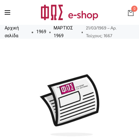
0
21/03/1969 – Αρ.
Αρχική
ΜΑΡΤΙΟΣ
1969
Τεύχους: 1667
σελίδα
1969