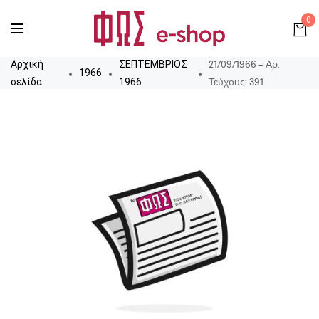
0
21/09/1966 – Αρ.
Αρχική
ΣΕΠΤΕΜΒΡΙΟΣ
1966
Τεύχους: 391
σελίδα
1966