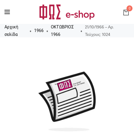
0
21/10/1966 – Αρ.
Αρχική
ΟΚΤΩΒΡΙΟΣ
1966
Τεύχους: 1024
σελίδα
1966