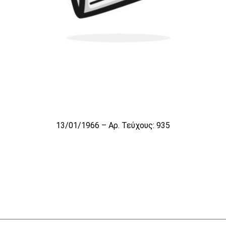
13/01/1966 – Αρ. Τεύχους: 935