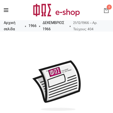
0
21/12/1966 – Αρ.
Αρχική
ΔΕΚΕΜΒΡΙΟΣ
1966
Τεύχους: 404
σελίδα
1966