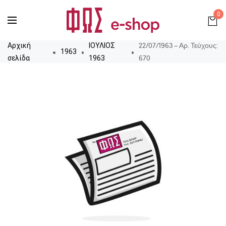
0
22/07/1963 – Αρ. Τεύχους:
Αρχική
ΙΟΥΛΙΟΣ
1963
670
σελίδα
1963