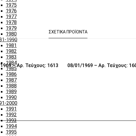
1975
1976
1977
1978
1979
ΣΧΕΤΙΚΆ ΠΡΟΪΌΝΤΑ
1980
81-1990
1981
1982
1983
1984
/1969 – Αρ. Τεύχους: 1613
08/01/1969 – Αρ. Τεύχους: 16
1985
1986
1987
1988
1989
1990
91-2000
1991
1992
1993
1994
1995