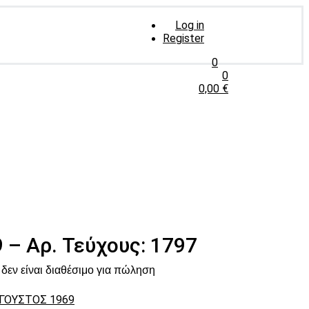
Log in
Register
0
0
0,00
€
 – Αρ. Τεύχους: 1797
δεν είναι διαθέσιμο για πώληση
ΓΟΥΣΤΟΣ 1969