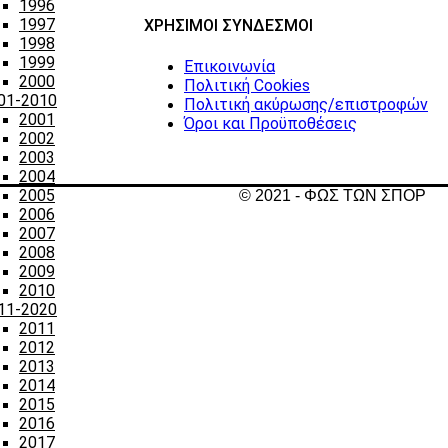
1996
1997
ΧΡΗΣΙΜΟΙ ΣΥΝΔΕΣΜΟΙ
1998
1999
Επικοινωνία
2000
Πολιτική Cookies
01-2010
Πολιτική ακύρωσης/επιστροφών
2001
Όροι και Προϋποθέσεις
2002
2003
2004
2005
© 2021 - ΦΩΣ ΤΩΝ ΣΠΟΡ
2006
2007
2008
2009
2010
11-2020
2011
2012
2013
2014
2015
2016
2017