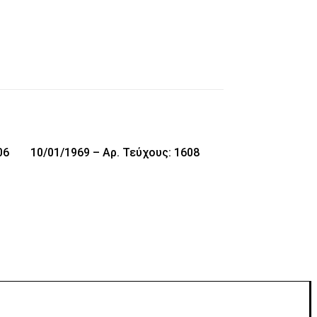
06
10/01/1969 – Αρ. Τεύχους: 1608