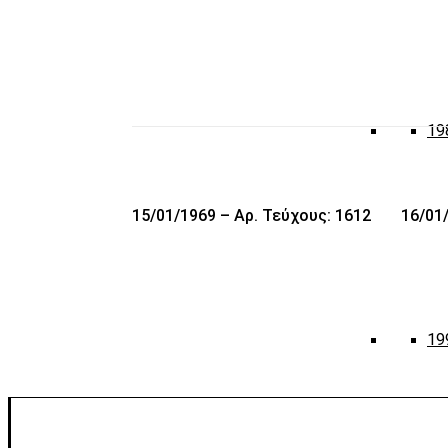
19
15/01/1969 – Αρ. Τεύχους: 1612
16/01
19