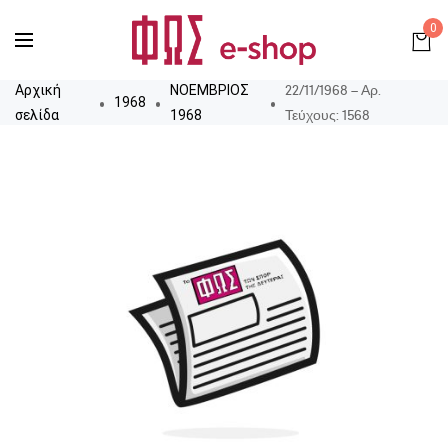
0
22/11/1968 – Αρ.
Αρχική
ΝΟΕΜΒΡΙΟΣ
1968
Τεύχους: 1568
σελίδα
1968