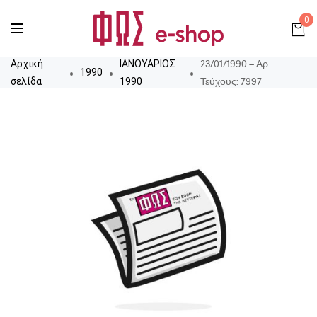
0
23/01/1990 – Αρ.
Αρχική
ΙΑΝΟΥΑΡΙΟΣ
1990
Τεύχους: 7997
σελίδα
1990