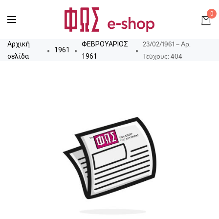
0
23/02/1961 – Αρ.
Αρχική
ΦΕΒΡΟΥΑΡΙΟΣ
1961
Τεύχους: 404
σελίδα
1961