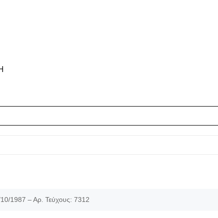
Η
/10/1987 – Αρ. Τεύχους: 7312