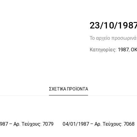
23/10/1987
Το αρχείο προσωρινά 
Κατηγορίες:
1987
,
ΟΚ
ΣΧΕΤΙΚΆ ΠΡΟΪΌΝΤΑ
987 – Αρ. Τεύχους: 7079
04/01/1987 – Αρ. Τεύχους: 7068