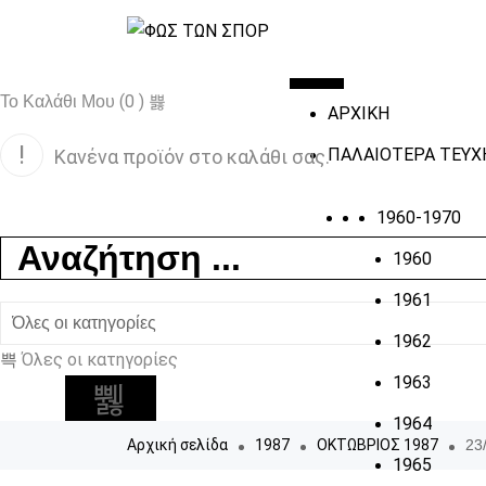
(0 )
Το Καλάθι Μου
ΑΡΧΙΚΗ
ΠΑΛΑΙΟΤΕΡΑ ΤΕΥΧ
Κανένα προϊόν στο καλάθι σας.
1960-1970
1960
1961
1962
Όλες οι κατηγορίες
1963
1964
Αρχική σελίδα
1987
ΟΚΤΩΒΡΙΟΣ 1987
23
1965