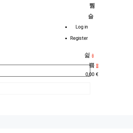
Log in
Register
0
0
0,00
€