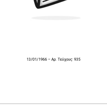
13/01/1966 – Αρ. Τεύχους: 935