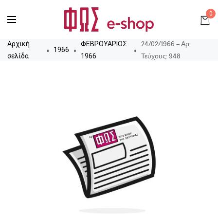
0
24/02/1966 – Αρ.
Αρχική
ΦΕΒΡΟΥΑΡΙΟΣ
1966
Τεύχους: 948
σελίδα
1966