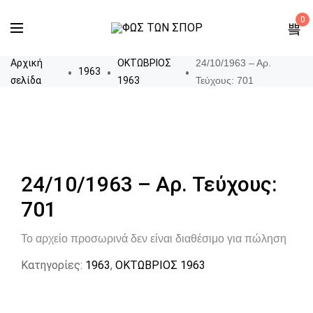
0
Αρχική
ΟΚΤΩΒΡΙΟΣ
24/10/1963 – Αρ.
1963
σελίδα
1963
Τεύχους: 701
24/10/1963 – Αρ. Τεύχους:
701
Το αρχείο προσωρινά δεν είναι διαθέσιμο για πώληση
Κατηγορίες:
1963
,
ΟΚΤΩΒΡΙΟΣ 1963