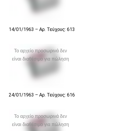
14/01/1963 – Αρ. Τεύχους: 613
Το αρχείο προσωρινά δεν
είναι διαθέσιμο για πώληση
24/01/1963 – Αρ. Τεύχους: 616
Το αρχείο προσωρινά δεν
είναι διαθέσιμο για πώληση